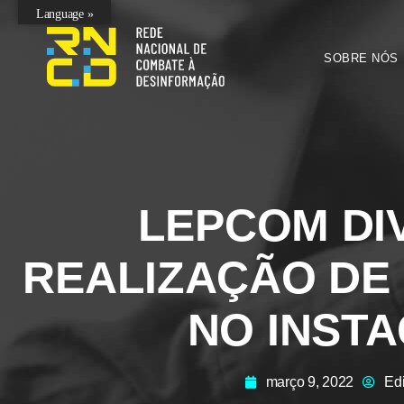
Language »
SOBRE NÓS
LEPCOM DI
REALIZAÇÃO DE 
NO INST
março 9, 2022
Ed