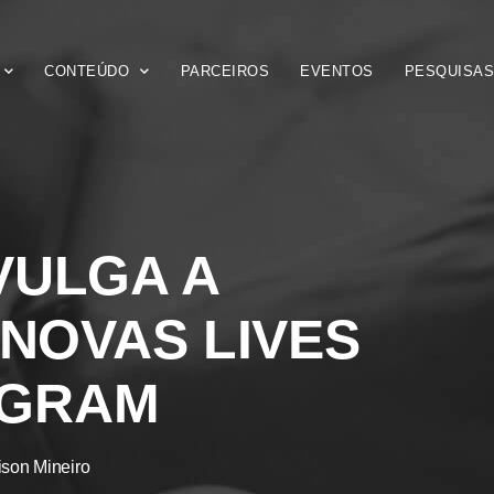
CONTEÚDO
PARCEIROS
EVENTOS
PESQUISA
VULGA A
NOVAS LIVES
AGRAM
ison Mineiro