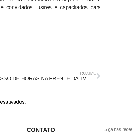
 convidados ilustres e capacitados para
PRÓXIMO
EXCESSO DE HORAS NA FRENTE DA TV E COMPORTAMENTO SEDENTÁRIO AFETAM O SONO DE IDOSOS
esativados.
CONTATO
Siga nas redes