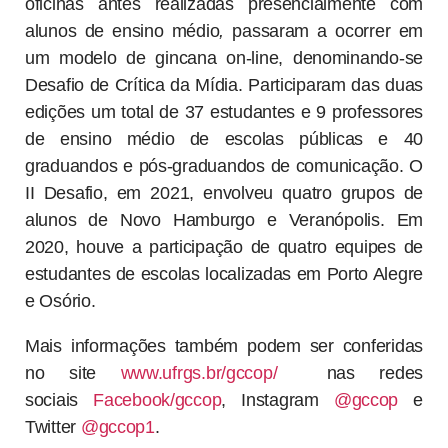
oficinas antes realizadas presencialmente com
alunos de ensino médio
,
passaram a ocorrer em
um modelo de gincana on-line, denominando-se
Desafio de Crítica da Mídia. Participaram das duas
edições um total de 37 estudantes e 9 professores
de ensino médio de escolas públicas e 40
graduandos e pós-graduandos de comunicação. O
II Desafio, em 2021, envolveu quatro grupos de
alunos de Novo Hamburgo e Veranópolis. Em
2020, houve a participação de quatro equipes de
estudantes de escolas localizadas em Porto Alegre
e Osório.
Mais informações também podem ser conferidas
no site
www.ufrgs.br/gccop/
nas redes
sociais
Facebook/gccop
, Instagram
@gccop
e
Twitter
@gccop1
.