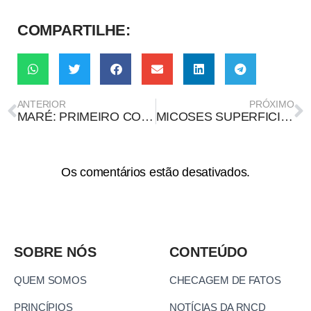
COMPARTILHE:
ANTERIOR
PRÓXIMO
MARÉ: PRIMEIRO CONJUNTO DE FAVELAS ALVO DE VACINAÇÃO EM MASSA
MICOSES SUPERFICIAIS
Os comentários estão desativados.
SOBRE NÓS
CONTEÚDO
QUEM SOMOS
CHECAGEM DE FATOS
PRINCÍPIOS
NOTÍCIAS DA RNCD