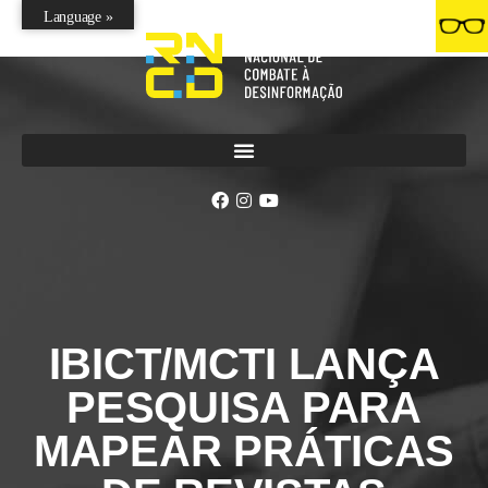
Language »
IBICT/MCTI LANÇA
PESQUISA PARA
MAPEAR PRÁTICAS