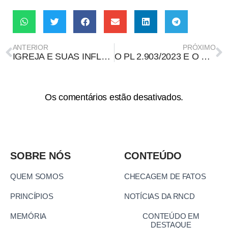
ANTERIOR
PRÓXIMO
IGREJA E SUAS INFLUÊNCIAS NOS PROCESSOS ELEITORAIS E NA SOCIEDADE
O PL 2.903/2023 E O GENOCÍDIO INDÍGENA LEGISLADO
Os comentários estão desativados.
SOBRE NÓS
CONTEÚDO
QUEM SOMOS
CHECAGEM DE FATOS
PRINCÍPIOS
NOTÍCIAS DA RNCD
MEMÓRIA
CONTEÚDO EM
DESTAQUE