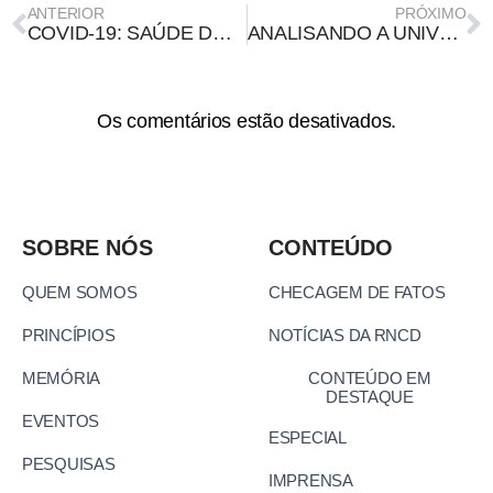
ANTERIOR
PRÓXIMO
COVID-19: SAÚDE DOS REFUGIADOS NA PANDEMIA
ANALISANDO A UNIVERSIDADE E A COMUNICAÇÃO PÚBLICA
Os comentários estão desativados.
SOBRE NÓS
CONTEÚDO
QUEM SOMOS
CHECAGEM DE FATOS
PRINCÍPIOS
NOTÍCIAS DA RNCD
MEMÓRIA
CONTEÚDO EM
DESTAQUE
EVENTOS
ESPECIAL
PESQUISAS
IMPRENSA