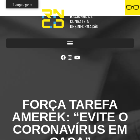
Language »
FORÇA TAREFA
AMEREK: “EVITE O
CORONAVÍRUS EM