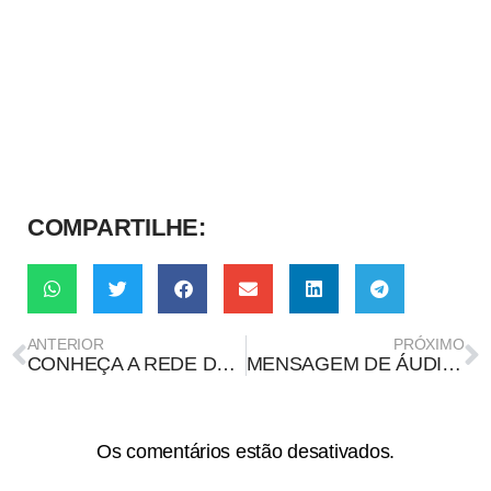
COMPARTILHE:
ANTERIOR
PRÓXIMO
CONHEÇA A REDE DE GRUPOS DE PESQUISA SOBRE DIREITO, TECNOLOGIA E SUSTENTABILIDADE (DTECS)
MENSAGEM DE ÁUDIO DISSEMINA TEORIAS CONSPIRATÓRIAS SOBRE VACINAS
Os comentários estão desativados.