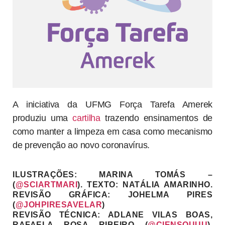
A iniciativa da UFMG Força Tarefa Amerek
produziu uma
cartilha
trazendo ensinamentos de
como manter a limpeza em casa como mecanismo
de prevenção ao novo coronavírus.
ILUSTRAÇÕES: MARINA TOMÁS –
(
@SCIARTMARI
). TEXTO: NATÁLIA AMARINHO.
REVISÃO GRÁFICA: JOHELMA PIRES
(
@JOHPIRESAVELAR
)
REVISÃO TÉCNICA: ADLANE VILAS BOAS,
RAFAELA ROSA RIBEIRO (
@CIENSOUUU
),