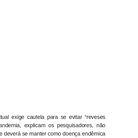
al exige cautela para se evitar “reveses
pandemia, explicam os pesquisadores, não
 que deverá se manter como doença endêmica