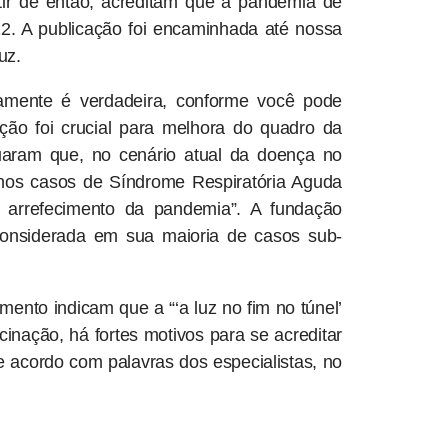
rtir de então, acreditam que a pandemia de
. A publicação foi encaminhada até nossa
uz.
amente é verdadeira, conforme você pode
ção foi crucial para melhora do quadro da
uaram que, no cenário atual da doença no
 nos casos de Síndrome Respiratória Aguda
 arrefecimento da pandemia”. A fundação
onsiderada em sua maioria de casos sub-
ento indicam que a “‘a luz no fim no túnel’
inação, há fortes motivos para se acreditar
 acordo com palavras dos especialistas, no