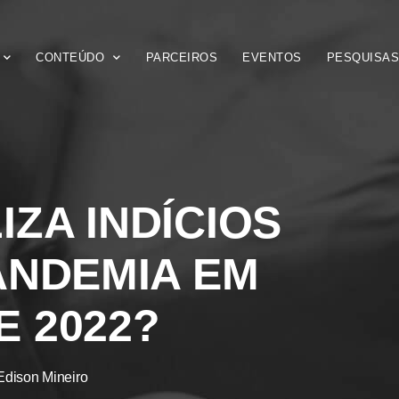
CONTEÚDO
PARCEIROS
EVENTOS
PESQUISA
IZA INDÍCIOS
ANDEMIA EM
 2022?
Edison Mineiro