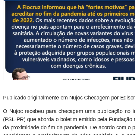
Publicado originalmente em Nujoc Checagem por Edison
O Nujoc recebeu para checagem uma publicação no ins
(PSL-PR) que aborda o boletim emitido pela Fundação 
da proximidade do fim da pandemia. De acordo com o pos