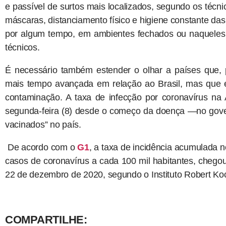
e passível de surtos mais localizados, segundo os técn
máscaras, distanciamento físico e higiene constante da
por algum tempo, em ambientes fechados ou naqueles 
técnicos.
É necessário também estender o olhar a países que, 
mais tempo avançada em relação ao Brasil, mas que e
contaminação. A taxa de infecção por coronavírus na
segunda-feira (8) desde o começo da doença —no gov
vacinados” no país.
De acordo com o
G1
, a taxa de incidência acumulada 
casos de coronavírus a cada 100 mil habitantes, chegou 
22 de dezembro de 2020, segundo o Instituto Robert Koc
COMPARTILHE: