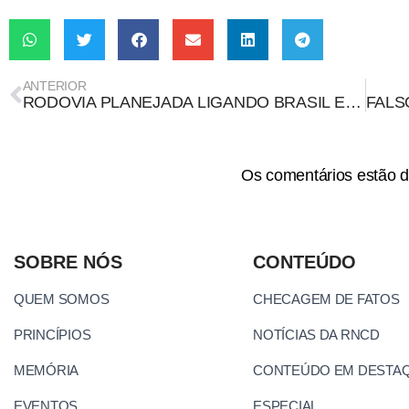
ANTERIOR
RODOVIA PLANEJADA LIGANDO BRASIL E PERU AMEAÇA UM DOS LUGARES DE MAIOR BIODIVERSIDADE DA TERRA
Os comentários estão d
SOBRE NÓS
CONTEÚDO
QUEM SOMOS
CHECAGEM DE FATOS
PRINCÍPIOS
NOTÍCIAS DA RNCD
MEMÓRIA
CONTEÚDO EM DESTA
EVENTOS
ESPECIAL