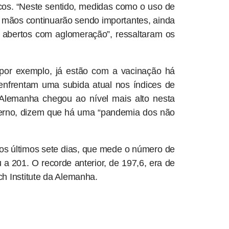
icos. “Neste sentido, medidas como o uso de
s mãos continuarão sendo importantes, ainda
abertos com aglomeração”, ressaltaram os
por exemplo, já estão com a vacinação há
nfrentam uma subida atual nos índices de
 Alemanha chegou ao nível mais alto nesta
erno, dizem que há uma “pandemia dos não
nos últimos sete dias, que mede o número de
a 201. O recorde anterior, de 197,6, era de
h Institute da Alemanha.