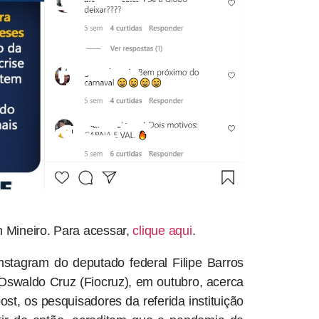
 Mineiro. Para acessar,
clique aqui
.
tagram do deputado federal Filipe Barros
Oswaldo Cruz (Fiocruz), em outubro, acerca
t, os pesquisadores da referida instituição