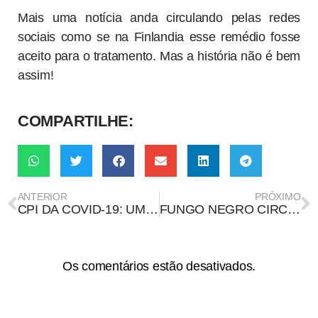
Mais uma notícia anda circulando pelas redes
sociais como se na Finlandia esse remédio fosse
aceito para o tratamento. Mas a história não é bem
assim!
COMPARTILHE:
ANTERIOR
PRÓXIMO
CPI DA COVID-19: UM REGISTRO PARA A HISTÓRIA
FUNGO NEGRO CIRCULA NO BRASIL, MAS NÃO É AMEAÇA COMO NA ÍNDIA
Os comentários estão desativados.