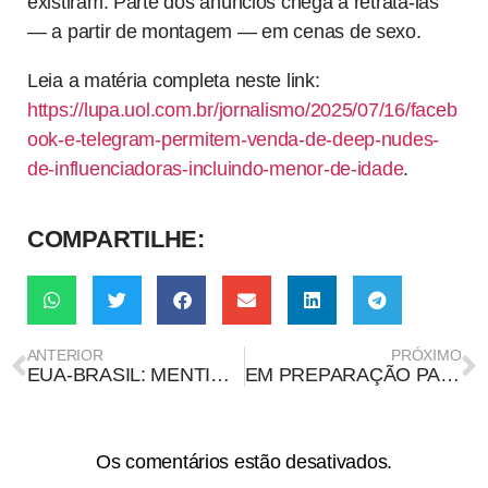
existiram. Parte dos anúncios chega a retratá-las
— a partir de montagem — em cenas de sexo.
Leia a matéria completa neste link:
https://lupa.uol.com.br/jornalismo/2025/07/16/faceb
ook-e-telegram-permitem-venda-de-deep-nudes-
de-influenciadoras-incluindo-menor-de-idade
.
COMPARTILHE:
ANTERIOR
PRÓXIMO
EUA-BRASIL: MENTIRA SOBRE FILHA DE PRESIDENTE DO STF SER DEPORTADA DOS EUA É USADA PARA CAMPANHA CONTRA A CORTE
EM PREPARAÇÃO PARA A COP 30, MUTIRÃO GLOBAL BUSCA AÇÕES DE COMBATE À DESINFORMAÇÃO
Os comentários estão desativados.