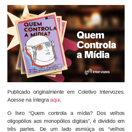
Publicado originalmente em Coletivo Intervozes.
Acesse na íntegra
aqui
.
O livro “Quem controla a mídia? Dos velhos
oligopólios aos monopólios digitais”, é dividido em
três partes. De um lado esmiúça os “velhos