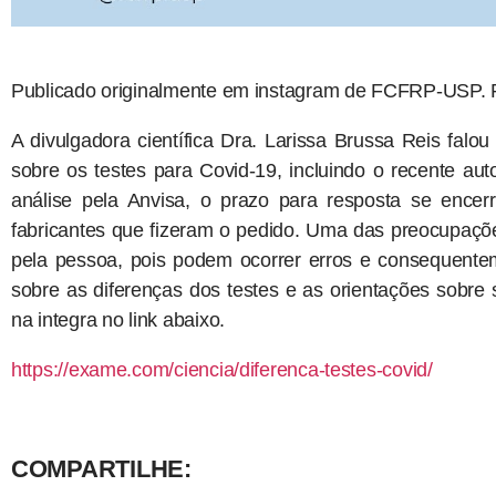
Publicado originalmente em instagram de FCFRP-USP. Pa
A divulgadora científica Dra. Larissa Brussa Reis fal
sobre os testes para Covid-19, incluindo o recente aut
análise pela Anvisa, o prazo para resposta se ence
fabricantes que fizeram o pedido. Uma das preocupaçõ
pela pessoa, pois podem ocorrer erros e consequentem
sobre as diferenças dos testes e as orientações sobre
na integra no link abaixo.
https://exame.com/ciencia/diferenca-testes-covid/
COMPARTILHE: