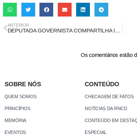
ANTERIOR
DEPUTADA GOVERNISTA COMPARTILHA INFORMAÇÕES ENVIESADAS SOBRE PIB, EMPREGO E RECESSÃO
Os comentários estão d
SOBRE NÓS
CONTEÚDO
QUEM SOMOS
CHECAGEM DE FATOS
PRINCÍPIOS
NOTÍCIAS DA RNCD
MEMÓRIA
CONTEÚDO EM DESTA
EVENTOS
ESPECIAL