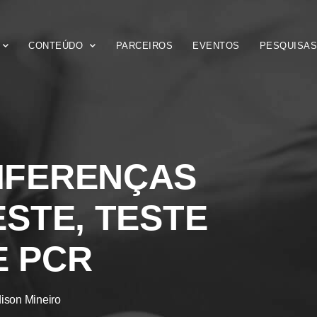
CONTEÚDO
PARCEIROS
EVENTOS
PESQUISA
IFERENÇAS
STE, TESTE
E PCR
ison Mineiro