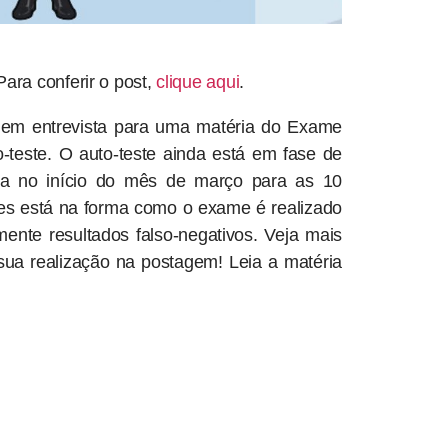
ra conferir o post,
clique aqui
.
ou em entrevista para uma matéria do Exame
o-teste. O auto-teste ainda está em fase de
rra no início do mês de março para as 10
es está na forma como o exame é realizado
ente resultados falso-negativos. Veja mais
 sua realização na postagem! Leia a matéria