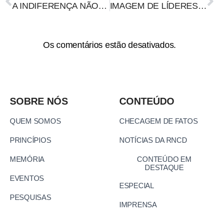
A INDIFERENÇA NÃO É UMA OPÇÃO DIANTE DO GENOCÍDIO EM GAZA
IMAGEM DE LÍDERES EUROPEUS TOMANDO “CHÁ DE CADEIRA” NA CASA BRANCA É IA
Os comentários estão desativados.
SOBRE NÓS
CONTEÚDO
QUEM SOMOS
CHECAGEM DE FATOS
PRINCÍPIOS
NOTÍCIAS DA RNCD
MEMÓRIA
CONTEÚDO EM
DESTAQUE
EVENTOS
ESPECIAL
PESQUISAS
IMPRENSA