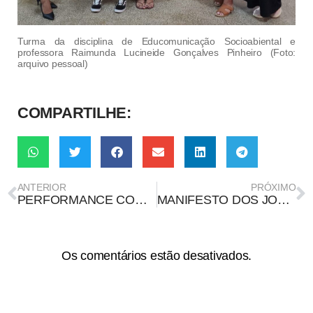
Turma da disciplina de Educomunicação Socioabiental e
professora Raimunda Lucineide Gonçalves Pinheiro (Foto:
arquivo pessoal)
COMPARTILHE:
ANTERIOR
PRÓXIMO
PERFORMANCE COM VELA NO ÂNUS NÃO USOU LEI ROUANET NEM FOI FEITA NO BRASIL
MANIFESTO DOS JORNALISTAS BRASILEIROS
Os comentários estão desativados.