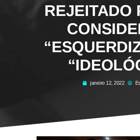
REJEITADO 
CONSID
“ESQUERDIZ
“IDEOLÓ
janeiro 12, 2022
Ed