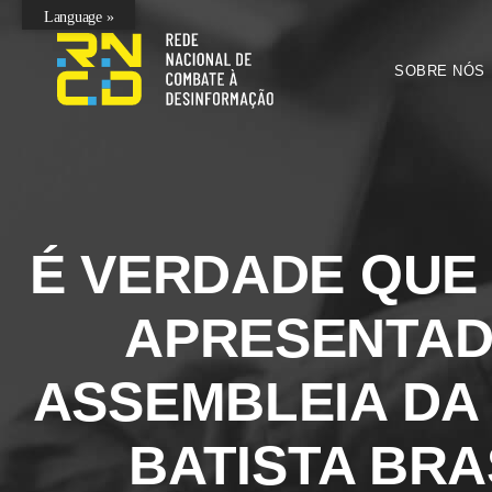
Language »
SOBRE NÓS
É VERDADE QU
APRESENTADO
ASSEMBLEIA D
BATISTA BRA