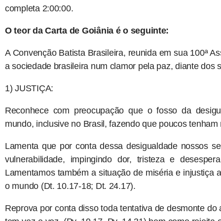
completa 2:00:00.
O teor da Carta de Goiânia é o seguinte:
A Convenção Batista Brasileira, reunida em sua 100ª A
a sociedade brasileira num clamor pela paz, diante dos 
1) JUSTIÇA:
Reconhece com preocupação que o fosso da desigua
mundo, inclusive no Brasil, fazendo que poucos tenham 
Lamenta que por conta dessa desigualdade nossos se
vulnerabilidade, impingindo dor, tristeza e desespe
Lamentamos também a situação de miséria e injustiça 
o mundo (Dt. 10.17-18; Dt. 24.17).
Reprova por conta disso toda tentativa de desmonte do 