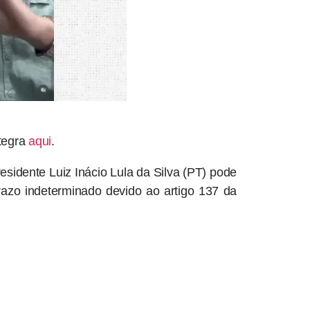
tegra
aqui
.
sidente Luiz Inácio Lula da Silva (PT) pode
prazo indeterminado devido ao artigo 137 da