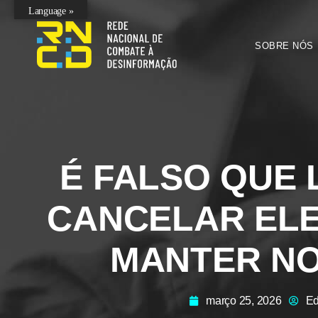
Language »
SOBRE NÓS
É FALSO QUE 
CANCELAR ELE
MANTER N
março 25, 2026
Ed