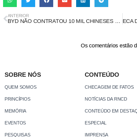
ANTERIOR
BYD NÃO CONTRATOU 10 MIL CHINESES PARA TRABALHAR NA BAHIA
Os comentários estão d
SOBRE NÓS
CONTEÚDO
QUEM SOMOS
CHECAGEM DE FATOS
PRINCÍPIOS
NOTÍCIAS DA RNCD
MEMÓRIA
CONTEÚDO EM DESTA
EVENTOS
ESPECIAL
PESQUISAS
IMPRENSA