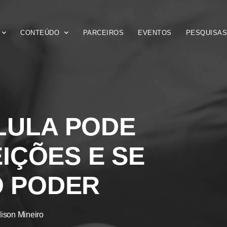
CONTEÚDO
PARCEIROS
EVENTOS
PESQUISA
LULA PODE
IÇÕES E SE
O PODER
ison Mineiro