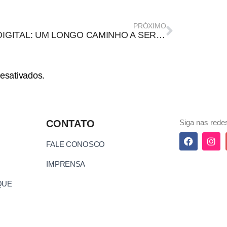
PRÓXIMO
ECA DIGITAL: UM LONGO CAMINHO A SER PERCORRIDO
esativados.
CONTATO
Siga nas redes
FALE CONOSCO
IMPRENSA
QUE