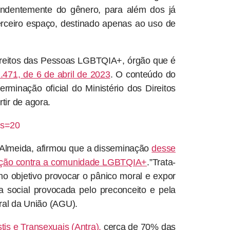
pendentemente do gênero, para além dos já
terceiro espaço, destinado apenas ao uso de
ireitos das Pessoas LGBTQIA+, órgão que é
.471, de 6 de abril de 2023
. O conteúdo do
rminação oficial do Ministério dos Direitos
tir de agora.
?s=20
o Almeida, afirmou que a disseminação
desse
inação contra a comunidade LGBTQIA+
.”Trata-
o objetivo provocar o pânico moral e expor
social provocada pelo preconceito e pela
eral da União (AGU).
is e Transexuais (Antra),
cerca de 70% das