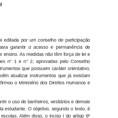
l
foi editada por um conselho de participação
para garantir o acesso e permanência de
de ensino. As medidas não têm força de lei e
ões n° 1 e n° 2, aprovadas pelo Conselho
rumentos que possuem caráter orientativo,
êm atualizar instrumentos que já existiam
afirmou o Ministério dos Direitos Humanos e
tir o uso de banheiros, vestiários e demais
 estudante. O objetivo, segundo o texto, é
escolas. Além disso, o inciso I do artigo 6º