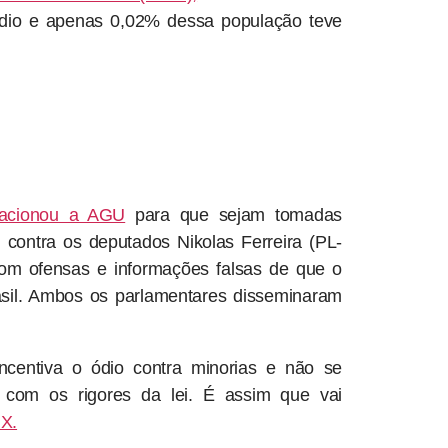
édio e apenas 0,02% dessa população teve
 acionou a AGU
para que sejam tomadas
, contra os deputados Nikolas Ferreira (PL-
om ofensas e informações falsas de que o
rasil. Ambos os parlamentares disseminaram
ncentiva o ódio contra minorias e não se
 com os rigores da lei. É assim que vai
 X.