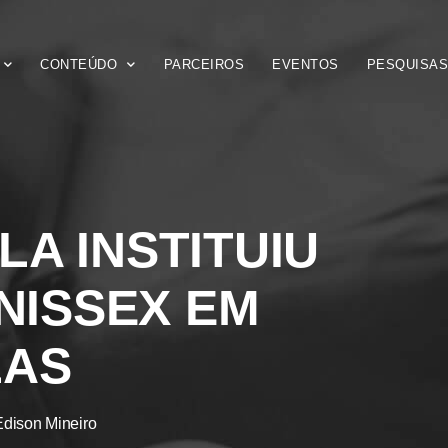
CONTEÚDO
PARCEIROS
EVENTOS
PESQUISA
LA INSTITUIU
NISSEX EM
LAS
Edison Mineiro