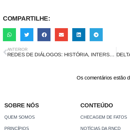
COMPARTILHE:
ANTERIOR
REDES DE DIÁLOGOS: HISTÓRIA, INTERSECÇÕES RACIAIS E MÍDIAS DIGITAIS
Os comentários estão d
SOBRE NÓS
CONTEÚDO
QUEM SOMOS
CHECAGEM DE FATOS
PRINCÍPIOS
NOTÍCIAS DA RNCD