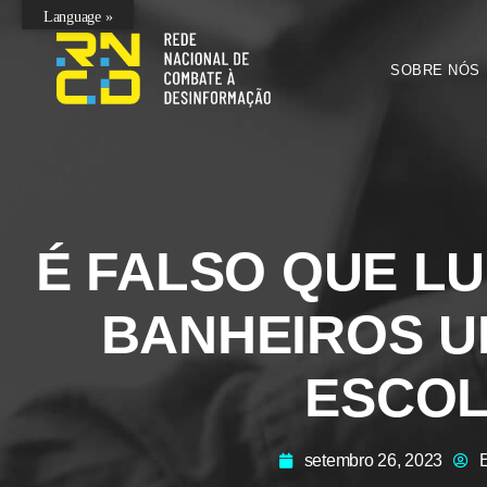
Language »
SOBRE NÓS
É FALSO QUE LU
BANHEIROS U
ESCO
setembro 26, 2023