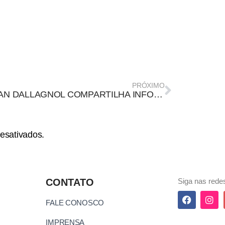
PRÓXIMO
DELTAN DALLAGNOL COMPARTILHA INFORMAÇÕES IMPRECISAS A RESPEITO DO ORÇAMENTO PÚBLICO NO COMBATE À CRIMINALIDADE
esativados.
CONTATO
Siga nas redes
FALE CONOSCO
IMPRENSA