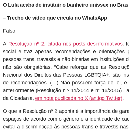
O Lula acaba de instituir o banheiro unissex no Brasi
– Trecho de vídeo que circula no WhatsApp
Falso
A
Resolução nº 2, citada nos posts desinformativos
, 
social e traz apenas recomendações e orientações 
pessoas trans, travestis e não-binárias em instituições 
não são obrigatórias. “Cabe reforçar que as Resoluç
Nacional dos Direitos das Pessoas LGBTQIA+, são inst
de recomendações. (…) Não possuem força de lei, e v
anteriormente (Resolução n º 11/2014 e n° 16/2015)”, 
da Cidadania,
em nota publicada no X (antigo Twitter)
.
O que a Resolução nº 2 aponta é a importância de garan
espaços de acordo com o gênero e a identidade de cada
evitar a discriminação às pessoas trans e travestis nas 