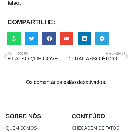
falso.
COMPARTILHE:
ANTERIOR
PRÓXIMO
É FALSO QUE GOVERNO LULA PROIBIU USO DE CHAPÉU NO CAMPO
O FRACASSO ÉTICO E MORAL DA HUMANIDADE
Os comentários estão desativados.
SOBRE NÓS
CONTEÚDO
QUEM SOMOS
CHECAGEM DE FATOS