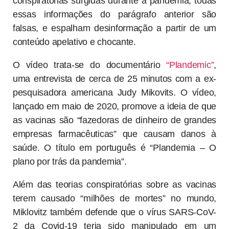
conspiratórias surgidas durante a pandemia, todas
essas informações do parágrafo anterior são
falsas, e espalham desinformação a partir de um
conteúdo apelativo e chocante.
O vídeo trata-se do documentário
“Plandemic”
,
uma entrevista de cerca de 25 minutos com a ex-
pesquisadora americana Judy Mikovits. O vídeo,
lançado em maio de 2020, promove a ideia de que
as vacinas são “fazedoras de dinheiro de grandes
empresas farmacêuticas” que causam danos à
saúde. O título em português é “Plandemia – O
plano por trás da pandemia”.
Além das teorias conspiratórias sobre as vacinas
terem causado “milhões de mortes” no mundo,
Miklovitz também defende que o vírus SARS-CoV-
2 da Covid-19 teria sido manipulado em um