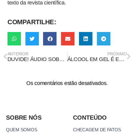
texto da revista científica.
COMPARTILHE:
ANTERIOR
PRÓXIMO
DUVIDE! ÁUDIO SOBRE FRAUDE NAS ELEIÇÕES DE RONDON DO PARÁ É FALSO
ÁLCOOL EM GEL É EFICAZ PARA HIGIENIZAÇÃO DAS MÃOS
Os comentários estão desativados.
SOBRE NÓS
CONTEÚDO
QUEM SOMOS
CHECAGEM DE FATOS