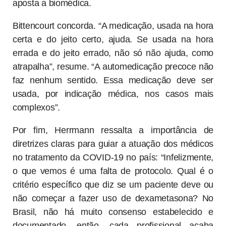
aposta a biomédica.
Bittencourt concorda. “A medicação, usada na hora
certa e do jeito certo, ajuda. Se usada na hora
errada e do jeito errado, não só não ajuda, como
atrapalha”, resume. “A automedicação precoce não
faz nenhum sentido. Essa medicação deve ser
usada, por indicação médica, nos casos mais
complexos”.
Por fim, Herrmann ressalta a importância de
diretrizes claras para guiar a atuação dos médicos
no tratamento da COVID-19 no país: “Infelizmente,
o que vemos é uma falta de protocolo. Qual é o
critério específico que diz se um paciente deve ou
não começar a fazer uso de dexametasona? No
Brasil, não há muito consenso estabelecido e
documentado, então, cada profissional acaba