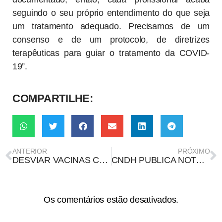
seguindo o seu próprio entendimento do que seja
um tratamento adequado. Precisamos de um
consenso e de um protocolo, de diretrizes
terapêuticas para guiar o tratamento da COVID-
19”.
COMPARTILHE:
ANTERIOR
PRÓXIMO
DESVIAR VACINAS CONTRA COVID-19 PODE LEVAR A 12 ANOS DE PRISÃO
CNDH PUBLICA NOTA EM REPÚDIO A ATAQUES À LIBERDADE DE EXPRESSÃO POR MEIO DA INDEVIDA APLICAÇÃO DA LEI DE SEGURANÇA NACIONAL
Os comentários estão desativados.