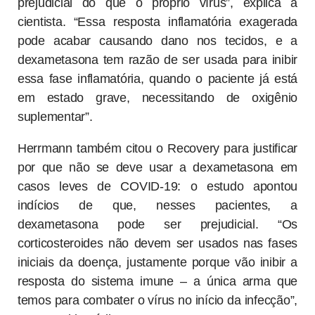
prejudicial do que o próprio vírus”, explica a
cientista. “Essa resposta inflamatória exagerada
pode acabar causando dano nos tecidos, e a
dexametasona tem razão de ser usada para inibir
essa fase inflamatória, quando o paciente já está
em estado grave, necessitando de oxigênio
suplementar”.
Herrmann também citou o Recovery para justificar
por que não se deve usar a dexametasona em
casos leves de COVID-19: o estudo apontou
indícios de que, nesses pacientes, a
dexametasona pode ser prejudicial. “Os
corticosteroides não devem ser usados nas fases
iniciais da doença, justamente porque vão inibir a
resposta do sistema imune – a única arma que
temos para combater o vírus no início da infecção”,