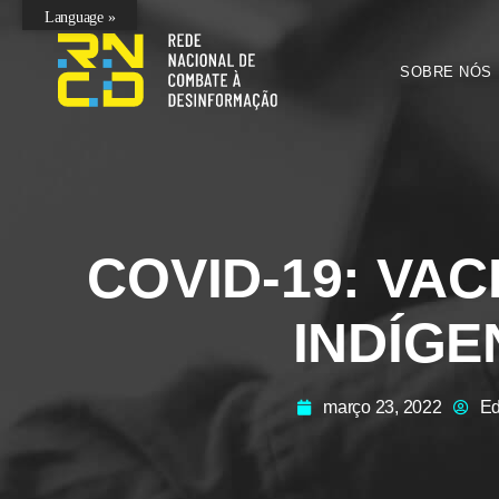
Language »
SOBRE NÓS
COVID-19: VA
INDÍGE
março 23, 2022
Ed