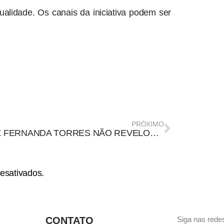
ualidade. Os canais da iniciativa podem ser
PRÓXIMO
ATRIZ FERNANDA TORRES NÃO REVELOU PRECONCEITO CONTRA EVANGÉLICOS
esativados.
CONTATO
Siga nas redes