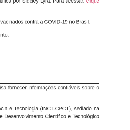
fica por Sidcley Lyra. Para acessar,
clique
 vacinados contra a COVID-19 no Brasil.
nto.
sa fornecer informações confiáveis sobre o
ncia e Tecnologia (INCT-CPCT), sediado na
 Desenvolvimento Científico e Tecnológico