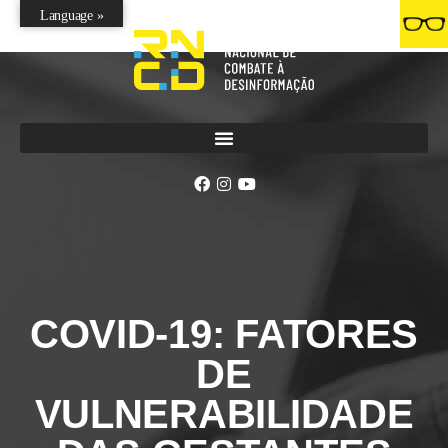
Language »
COVID-19: FATORES
DE
VULNERABILIDADE