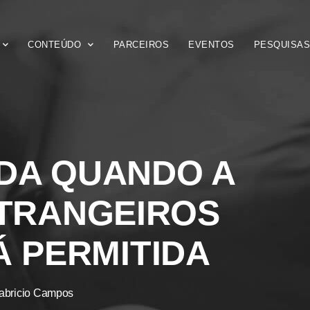
CONTEÚDO
PARCEIROS
EVENTOS
PESQUISA
NDA QUANDO A
TRANGEIROS
Á PERMITIDA
abricio Campos