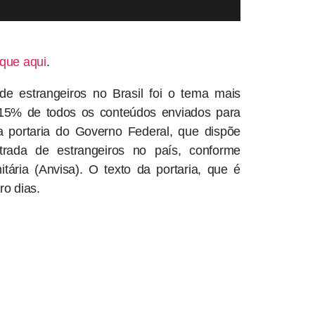
ique aqui
.
de estrangeiros no Brasil foi o tema mais
e 15% de todos os conteúdos enviados para
a portaria do Governo Federal, que dispõe
ntrada de estrangeiros no país, conforme
ária (Anvisa). O texto da portaria, que é
ro dias.