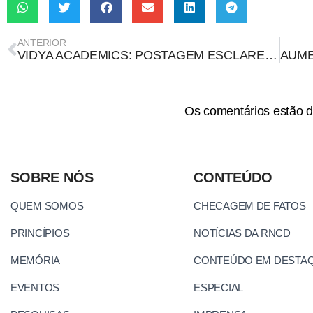
ANTERIOR
VIDYA ACADEMICS: POSTAGEM ESCLARECE QUE É POSSÍVEL ENCONTRAR INFORMAÇÕES SOBRE OS COMPONENTES DAS VACINAS
Os comentários estão d
SOBRE NÓS
CONTEÚDO
QUEM SOMOS
CHECAGEM DE FATOS
PRINCÍPIOS
NOTÍCIAS DA RNCD
MEMÓRIA
CONTEÚDO EM DESTA
EVENTOS
ESPECIAL