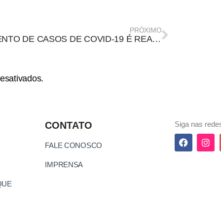
PRÓXIMO
AUMENTO DE CASOS DE COVID-19 É REALIDADE NO BRASIL. O QUE ISSO SIGNIFICA?
esativados.
CONTATO
Siga nas redes
FALE CONOSCO
IMPRENSA
QUE