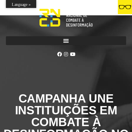
Language »
CAMPANHA UNE
INSTITUIÇÕES EM
COMBATE À