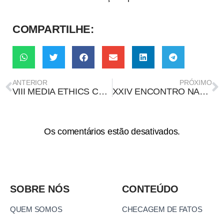
COMPARTILHE:
ANTERIOR
PRÓXIMO
VIII MEDIA ETHICS CONFERENCE
XXIV ENCONTRO NACIONAL DE PESQUISA E PÓS-GRADUAÇÃO EM CIÊNCIA DA INFORMAÇÃO
Os comentários estão desativados.
SOBRE NÓS
CONTEÚDO
QUEM SOMOS
CHECAGEM DE FATOS