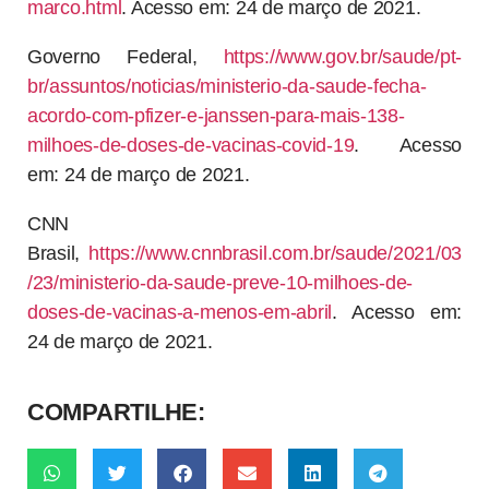
marco.html
. Acesso em: 24 de março de 2021.
Governo Federal,
https://www.gov.br/saude/pt-
br/assuntos/noticias/ministerio-da-saude-fecha-
acordo-com-pfizer-e-janssen-para-mais-138-
milhoes-de-doses-de-vacinas-covid-19
. Acesso
em: 24 de março de 2021.
CNN
Brasil,
https://www.cnnbrasil.com.br/saude/2021/03
/23/ministerio-da-saude-preve-10-milhoes-de-
doses-de-vacinas-a-menos-em-abril
. Acesso em:
24 de março de 2021.
COMPARTILHE: