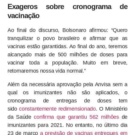
Exageros sobre cronograma de
vacinação
Ao final do discurso, Bolsonaro afirmou: “Quero
tranquilizar o povo brasileiro e afirmar que as
vacinas estão garantidas. Ao final do ano, teremos
alcançado mais de 500 milhões de doses para
vacinar toda a população. Muito em breve,
retomaremos nossa vida normal.”
Além da necessária aprovação pela Anvisa sem a
qual os imunizantes não são aplicados, o
cronograma de entregas de doses tem
sido
constantemente redimensionado
. O Ministério
da Saúde
confirma que garantiu 562 milhões
de
imunizantes para 2021. No entanto, no último dia
23 de março
a previsão de vacinas entregues em