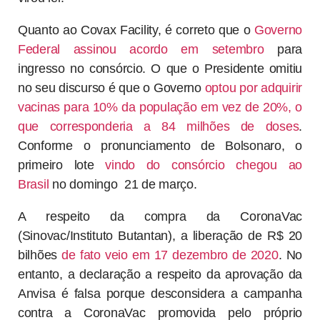
Quanto ao Covax Facility, é correto que o
Governo
Federal assinou acordo em setembro
para
ingresso no consórcio. O que o Presidente omitiu
no seu discurso é que o Governo
optou por adquirir
vacinas para 10% da população em vez de 20%, o
que corresponderia a 84 milhões de doses
.
Conforme o pronunciamento de Bolsonaro, o
primeiro lote
vindo do consórcio chegou ao
Brasil
no domingo 21 de março.
A respeito da compra da CoronaVac
(Sinovac/Instituto Butantan), a liberação de R$ 20
bilhões
de fato veio em 17 dezembro de 2020
. No
entanto, a declaração a respeito da aprovação da
Anvisa é falsa porque desconsidera a campanha
contra a CoronaVac promovida pelo próprio