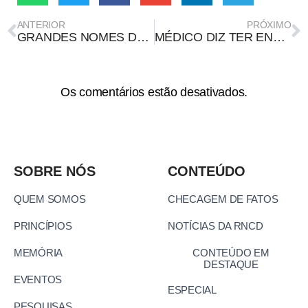
ANTERIOR
PRÓXIMO
GRANDES NOMES DA CIÊNCIA HOJE COM: FREDERICK G. BANTING
MÉDICO DIZ TER ENCONTRADO A CURA PARA PACIENTES GRAVES DE COVID-19
Os comentários estão desativados.
SOBRE NÓS
CONTEÚDO
QUEM SOMOS
CHECAGEM DE FATOS
PRINCÍPIOS
NOTÍCIAS DA RNCD
MEMÓRIA
CONTEÚDO EM
DESTAQUE
EVENTOS
ESPECIAL
PESQUISAS