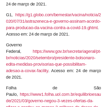
24 de março de 2021.
G1,
https://g1.globo.com/bemestar/vacina/noticia/2
020/07/31/astrazeneca-e-governo-assinam-acordo-
para-producao-da-vacina-contra-a-covid-19.ghtml
.
Acesso em: 24 de março de 2021.
Governo
Federal,
https://www.gov.br/secretariageral/pt-
br/noticias/2020/setembro/presidente-bolsonaro-
edita-medidas-provisorias-que-possibilitam-
adesao-a-covax-facility
. Acesso em: 24 de março
de 2021.
Folha de São
Paulo,
https://www1.folha.uol.com.br/equilibrioesau
de/2021/03/governo-negou-3-vezes-ofertas-da-