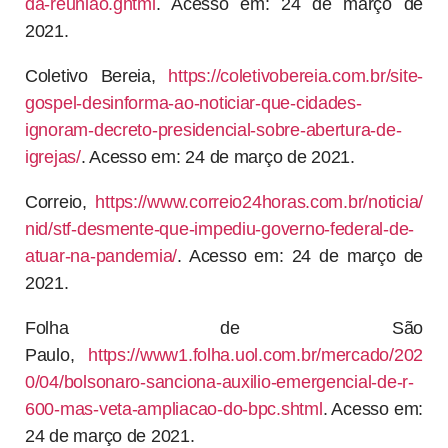
da-reuniao.ghtml
. Acesso em: 24 de março de
2021.
Coletivo Bereia,
https://coletivobereia.com.br/site-
gospel-desinforma-ao-noticiar-que-cidades-
ignoram-decreto-presidencial-sobre-abertura-de-
igrejas/
. Acesso em: 24 de março de 2021.
Correio,
https://www.correio24horas.com.br/noticia/
nid/stf-desmente-que-impediu-governo-federal-de-
atuar-na-pandemia/
. Acesso em: 24 de março de
2021.
Folha de São
Paulo,
https://www1.folha.uol.com.br/mercado/202
0/04/bolsonaro-sanciona-auxilio-emergencial-de-r-
600-mas-veta-ampliacao-do-bpc.shtml
. Acesso em:
24 de março de 2021.