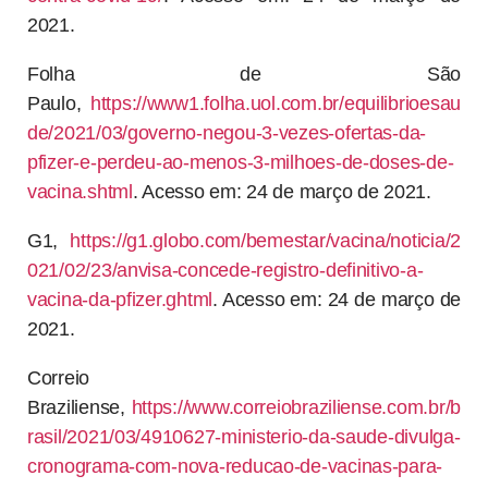
2021.
Folha de São
Paulo,
https://www1.folha.uol.com.br/equilibrioesau
de/2021/03/governo-negou-3-vezes-ofertas-da-
pfizer-e-perdeu-ao-menos-3-milhoes-de-doses-de-
vacina.shtml
. Acesso em: 24 de março de 2021.
G1,
https://g1.globo.com/bemestar/vacina/noticia/2
021/02/23/anvisa-concede-registro-definitivo-a-
vacina-da-pfizer.ghtml
. Acesso em: 24 de março de
2021.
Correio
Braziliense,
https://www.correiobraziliense.com.br/b
rasil/2021/03/4910627-ministerio-da-saude-divulga-
cronograma-com-nova-reducao-de-vacinas-para-