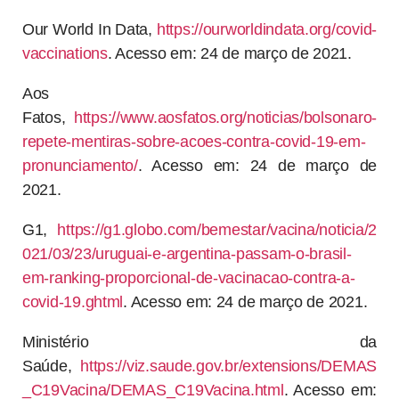
Our World In Data,
https://ourworldindata.org/covid-
vaccinations
. Acesso em: 24 de março de 2021.
Aos
Fatos,
https://www.aosfatos.org/noticias/bolsonaro-
repete-mentiras-sobre-acoes-contra-covid-19-em-
pronunciamento/
. Acesso em: 24 de março de
2021.
G1,
https://g1.globo.com/bemestar/vacina/noticia/2
021/03/23/uruguai-e-argentina-passam-o-brasil-
em-ranking-proporcional-de-vacinacao-contra-a-
covid-19.ghtml
. Acesso em: 24 de março de 2021.
Ministério da
Saúde,
https://viz.saude.gov.br/extensions/DEMAS
_C19Vacina/DEMAS_C19Vacina.html
. Acesso em: