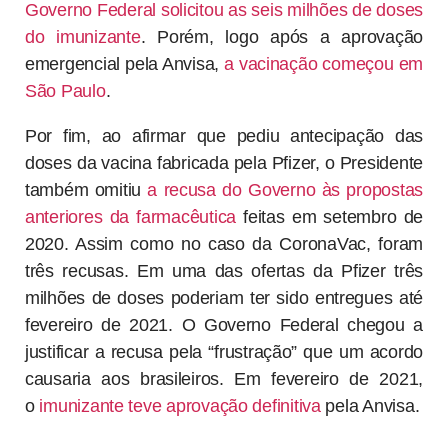
Governo Federal solicitou as seis milhões de doses
do imunizante
. Porém, logo após a aprovação
emergencial pela Anvisa,
a vacinação começou em
São Paulo
.
Por fim, ao afirmar que pediu antecipação das
doses da vacina fabricada pela Pfizer, o Presidente
também omitiu
a recusa do Governo às propostas
anteriores da farmacêutica
feitas em setembro de
2020. Assim como no caso da CoronaVac, foram
três recusas. Em uma das ofertas da Pfizer três
milhões de doses poderiam ter sido entregues até
fevereiro de 2021. O Governo Federal chegou a
justificar a recusa pela “frustração” que um acordo
causaria aos brasileiros. Em fevereiro de 2021,
o
imunizante teve aprovação definitiva
pela Anvisa.