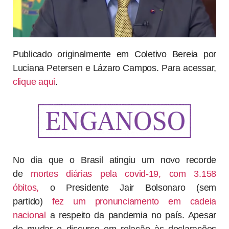
Publicado originalmente em Coletivo Bereia por
Luciana Petersen e Lázaro Campos. Para acessar,
clique aqui
.
No dia que o Brasil atingiu um novo recorde
de
mortes diárias pela covid-19, com 3.158
óbitos,
o Presidente Jair Bolsonaro (sem
partido)
fez um pronunciamento em cadeia
nacional
a respeito da pandemia no país. Apesar
de mudar o discurso em relação às declarações