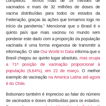
completou: “Temos mais de 14 milhões de
vacinados e mais de 32 milhões de doses de
vacina distribuídas para todos os estados da
Federação, graças às ações que tomamos logo no
início da pandemia.” Mencionar que o Brasil é o
quinto país que mais vacinou no mundo sem
ponderar este dado com a proporção da população
vacinada é uma forma enganosa de transmitir a
informação. O site
Our World in Data
informa que o
Brasil chegou ao quinto lugar absoluto,
mas ocupa
a 71ª posição de vacinação proporcional à
população (6,64%), em 22 de março
. O melhor
exemplo de vacinação
na America Latina até agora
é do Chile
.
Bolsonaro também é impreciso ao falar do número
de vacinados e doses distribuídas para os estados.