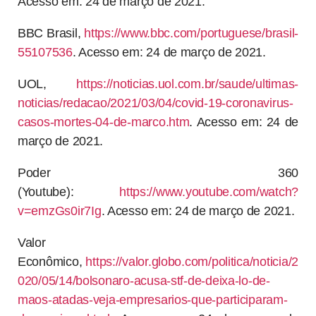
Acesso em: 24 de março de 2021.
BBC Brasil,
https://www.bbc.com/portuguese/brasil-
55107536
. Acesso em: 24 de março de 2021.
UOL,
https://noticias.uol.com.br/saude/ultimas-
noticias/redacao/2021/03/04/covid-19-coronavirus-
casos-mortes-04-de-marco.htm
. Acesso em: 24 de
março de 2021.
Poder 360
(Youtube):
https://www.youtube.com/watch?
v=emzGs0ir7Ig
. Acesso em: 24 de março de 2021.
Valor
Econômico,
https://valor.globo.com/politica/noticia/2
020/05/14/bolsonaro-acusa-stf-de-deixa-lo-de-
maos-atadas-veja-empresarios-que-participaram-