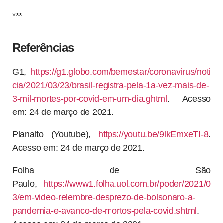
***
Referências
G1,
https://g1.globo.com/bemestar/coronavirus/noti
cia/2021/03/23/brasil-registra-pela-1a-vez-mais-de-
3-mil-mortes-por-covid-em-um-dia.ghtml
. Acesso
em: 24 de março de 2021.
Planalto (Youtube),
https://youtu.be/9lkEmxeTI-8
.
Acesso em: 24 de março de 2021.
Folha de São
Paulo,
https://www1.folha.uol.com.br/poder/2021/0
3/em-video-relembre-desprezo-de-bolsonaro-a-
pandemia-e-avanco-de-mortos-pela-covid.shtml
.