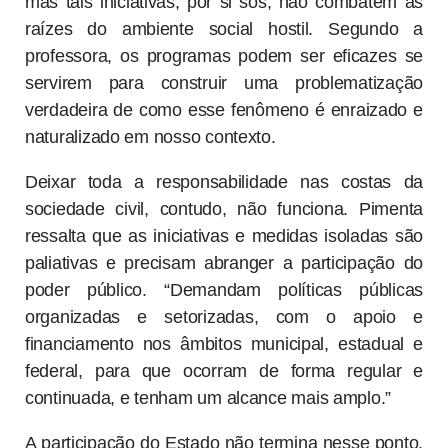
mas tais iniciativas, por si sós, não combatem as
raízes do ambiente social hostil. Segundo a
professora, os programas podem ser eficazes se
servirem para construir uma problematização
verdadeira de como esse fenômeno é enraizado e
naturalizado em nosso contexto.
Deixar toda a responsabilidade nas costas da
sociedade civil, contudo, não funciona. Pimenta
ressalta que as iniciativas e medidas isoladas são
paliativas e precisam abranger a participação do
poder público. “Demandam políticas públicas
organizadas e setorizadas, com o apoio e
financiamento nos âmbitos municipal, estadual e
federal, para que ocorram de forma regular e
continuada, e tenham um alcance mais amplo.”
A participação do Estado não termina nesse ponto.