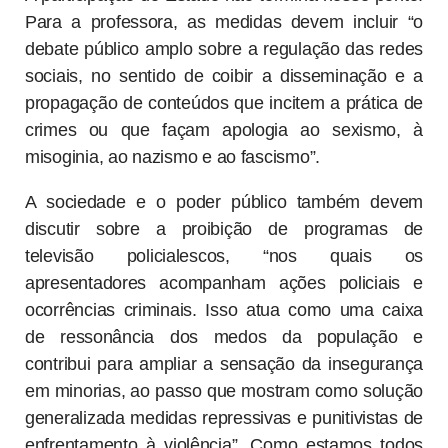
Para a professora, as medidas devem incluir “o
debate público amplo sobre a regulação das redes
sociais, no sentido de coibir a disseminação e a
propagação de conteúdos que incitem a prática de
crimes ou que façam apologia ao sexismo, à
misoginia, ao nazismo e ao fascismo”.
A sociedade e o poder público também devem
discutir sobre a proibição de programas de
televisão policialescos, “nos quais os
apresentadores acompanham ações policiais e
ocorrências criminais. Isso atua como uma caixa
de ressonância dos medos da população e
contribui para ampliar a sensação da insegurança
em minorias, ao passo que mostram como solução
generalizada medidas repressivas e punitivistas de
enfrentamento à violência”. Como estamos todos