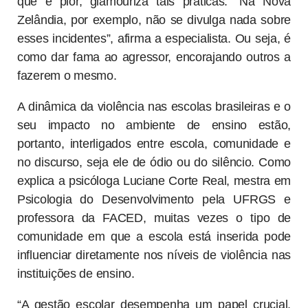
que é pior, glamouriza tais práticas. “Na Nova
Zelândia, por exemplo, não se divulga nada sobre
esses incidentes”, afirma a especialista. Ou seja, é
como dar fama ao agressor, encorajando outros a
fazerem o mesmo.
A dinâmica da violência nas escolas brasileiras e o
seu impacto no ambiente de ensino estão,
portanto, interligados entre escola, comunidade e
no discurso, seja ele de ódio ou do silêncio. Como
explica a psicóloga Luciane Corte Real, mestra em
Psicologia do Desenvolvimento pela UFRGS e
professora da FACED, muitas vezes o tipo de
comunidade em que a escola está inserida pode
influenciar diretamente nos níveis de violência nas
instituições de ensino.
“A gestão escolar desempenha um papel crucial.