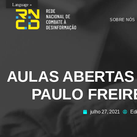
Language »
SOBRE NÓS
AULAS ABERTAS
PAULO FREIR
julho 27, 2021
Ed