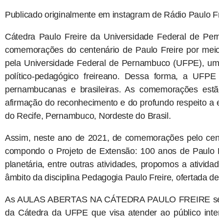
Publicado originalmente em instagram de Rádio Paulo Fr
Cátedra Paulo Freire da Universidade Federal de Per
comemorações do centenário de Paulo Freire por meio
pela Universidade Federal de Pernambuco (UFPE), um 
político-pedagógico freireano. Dessa forma, a UFPE 
pernambucanas e brasileiras. As comemorações estã
afirmação do reconhecimento e do profundo respeito a
do Recife, Pernambuco, Nordeste do Brasil.
Assim, neste ano de 2021, de comemorações pelo cent
compondo o Projeto de Extensão: 100 anos de Paulo F
planetária, entre outras atividades, propomos a ativ
âmbito da disciplina Pedagogia Paulo Freire, ofertada d
As AULAS ABERTAS NA CÁTEDRA PAULO FREIRE se co
da Cátedra da UFPE que visa atender ao público inte