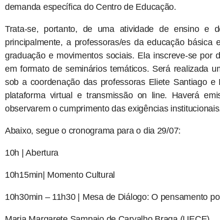
demanda específica do Centro de Educação.
Trata-se, portanto, de uma atividade de ensino e de
principalmente, a professoras/es da educação básica 
graduação e movimentos sociais. Ela inscreve-se por d
em formato de seminários temáticos. Será realizada u
sob a coordenação das professoras Eliete Santiago e 
plataforma virtual e transmissão on line. Haverá emi
observarem o cumprimento das exigências institucionais
Abaixo, segue o cronograma para o dia 29/07:
10h | Abertura
10h15min| Momento Cultural
10h30min – 11h30 | Mesa de Diálogo: O pensamento polí
Maria Margarete Sampaio de Carvalho Braga (UECE)