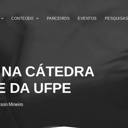
CONTEÚDO
PARCEIROS
EVENTOS
PESQUISA
 NA CÁTEDRA
E DA UFPE
ison Mineiro