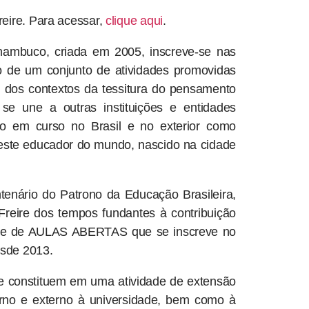
eire. Para acessar,
clique aqui
.
nambuco, criada em 2005, inscreve-se nas
 de um conjunto de atividades promovidas
dos contextos da tessitura do pensamento
se une a outras instituições e entidades
o em curso no Brasil e no exterior como
 este educador do mundo, nascido na cidade
enário do Patrono da Educação Brasileira,
reire dos tempos fundantes à contribuição
idade de AULAS ABERTAS que se inscreve no
esde 2013.
nstituem em uma atividade de extensão
rno e externo à universidade, bem como à