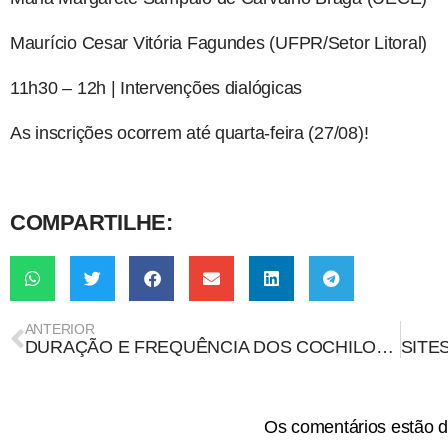
Maurício Cesar Vitória Fagundes (UFPR/Setor Litoral)
11h30 – 12h | Intervenções dialógicas
As inscrições ocorrem até quarta-feira (27/08)!
COMPARTILHE:
ANTERIOR
DURAÇÃO E FREQUÊNCIA DOS COCHILOS AFETAM APRENDIZADO DE ADOLESCENTES, APONTA ESTUDO
Os comentários estão d