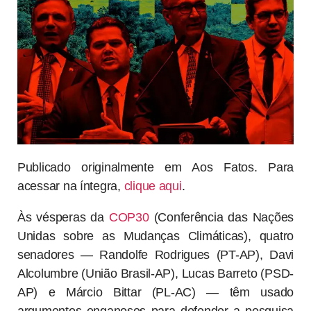
Publicado originalmente em Aos Fatos. Para
acessar na íntegra,
clique aqui
.
Às vésperas da
COP30
(Conferência das Nações
Unidas sobre as Mudanças Climáticas), quatro
senadores — Randolfe Rodrigues (PT-AP), Davi
Alcolumbre (União Brasil-AP), Lucas Barreto (PSD-
AP) e Márcio Bittar (PL-AC) — têm usado
argumentos enganosos para defender a pesquisa