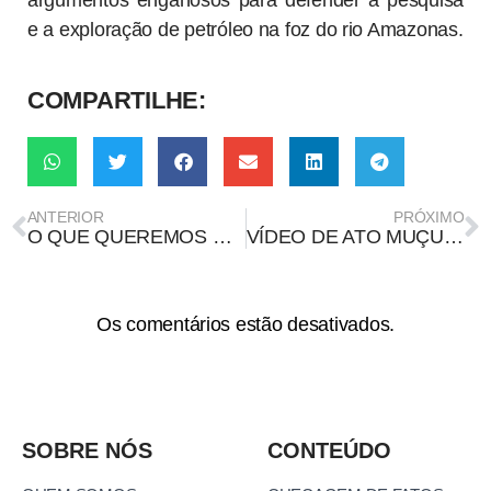
e a exploração de petróleo na foz do rio Amazonas.
COMPARTILHE:
ANTERIOR
PRÓXIMO
O QUE QUEREMOS DA COP30
VÍDEO DE ATO MUÇULMANO EM NOVA YORK É DE 2023 E NÃO TEM RELAÇÃO COM NOVO PREFEITO
Os comentários estão desativados.
SOBRE NÓS
CONTEÚDO