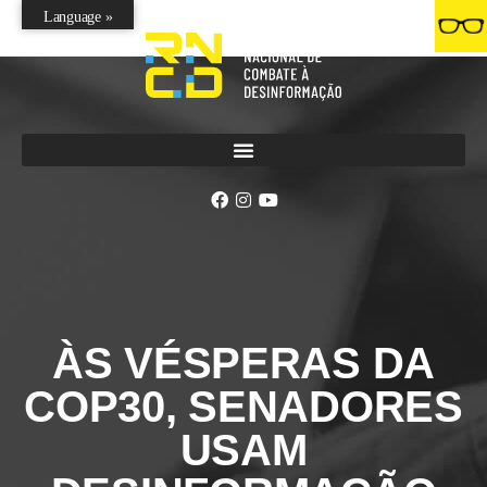
Language »
ÀS VÉSPERAS DA
COP30, SENADORES
USAM