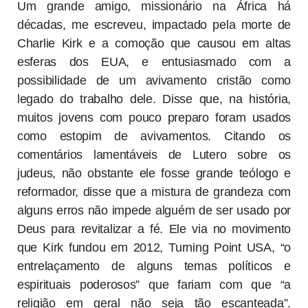
Um grande amigo, missionário na África há
décadas, me escreveu, impactado pela morte de
Charlie Kirk e a comoção que causou em altas
esferas dos EUA, e entusiasmado com a
possibilidade de um avivamento cristão como
legado do trabalho dele. Disse que, na história,
muitos jovens com pouco preparo foram usados
como estopim de avivamentos. Citando os
comentários lamentáveis de Lutero sobre os
judeus, não obstante ele fosse grande teólogo e
reformador, disse que a mistura de grandeza com
alguns erros não impede alguém de ser usado por
Deus para revitalizar a fé. Ele via no movimento
que Kirk fundou em 2012, Turning Point USA, “o
entrelaçamento de alguns temas políticos e
espirituais poderosos” que fariam com que “a
religião em geral não seja tão escanteada”.