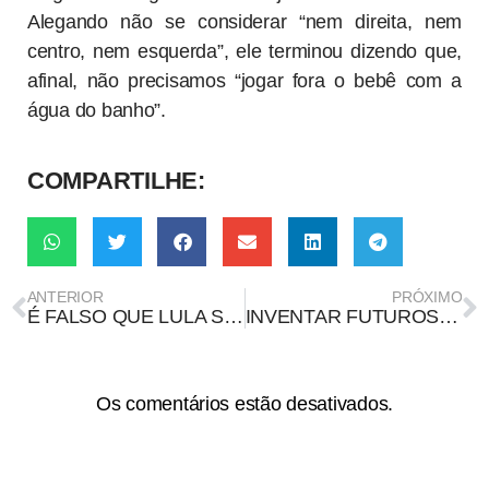
Alegando não se considerar “nem direita, nem
centro, nem esquerda”, ele terminou dizendo que,
afinal, não precisamos “jogar fora o bebê com a
água do banho”.
COMPARTILHE:
ANTERIOR
PRÓXIMO
É FALSO QUE LULA SÓ VENCEU ELEIÇÕES APÓS ADOÇÃO DAS URNAS ELETRÔNICAS
INVENTAR FUTUROS: A POTÊNCIA TECNOLÓGICA DA MARCHA DE MULHERES NEGRAS
Os comentários estão desativados.