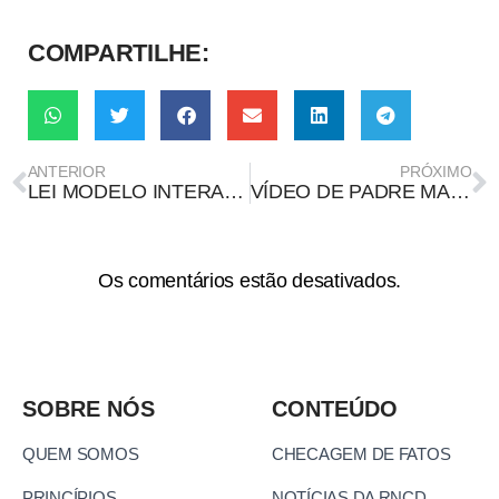
COMPARTILHE:
ANTERIOR
PRÓXIMO
LEI MODELO INTERAMERICANA BUSCA FREAR ATAQUES DIGITAIS CONTRA MULHERES
VÍDEO DE PADRE MARCELO PROMOVENDO REMÉDIO PARA DOR É DEEPFAKE
Os comentários estão desativados.
SOBRE NÓS
CONTEÚDO
QUEM SOMOS
CHECAGEM DE FATOS
PRINCÍPIOS
NOTÍCIAS DA RNCD