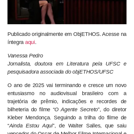
Publicado originalmente em ObjETHOS. Acesse na
íntegra
aqui
.
Vanessa Pedro
Jornalista, doutora em Literatura pela UFSC e
pesquisadora associada do objETHOS/UFSC
O ano de 2025 vai terminando e cresce um novo
entusiasmo no audiovisual brasileiro com a
trajetória de prêmio, indicações e recordes de
bilheteria do filme “
O Agente Secreto
”, do diretor
Kleber Mendonça. Seguindo a trilha do filme de
“
Ainda Estou Aqui
”, de Walter Salles, que saiu
vencedor do Oscar de Melhor Filme Internacional e