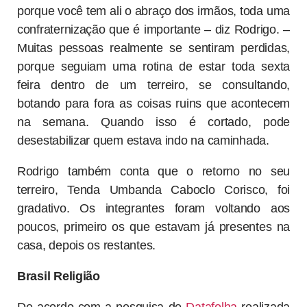
porque você tem ali o abraço dos irmãos, toda uma
confraternização que é importante – diz Rodrigo. –
Muitas pessoas realmente se sentiram perdidas,
porque seguiam uma rotina de estar toda sexta
feira dentro de um terreiro, se consultando,
botando para fora as coisas ruins que acontecem
na semana. Quando isso é cortado, pode
desestabilizar quem estava indo na caminhada.
Rodrigo também conta que o retorno no seu
terreiro, Tenda Umbanda Caboclo Corisco, foi
gradativo. Os integrantes foram voltando aos
poucos, primeiro os que estavam já presentes na
casa, depois os restantes.
Brasil Religião
De acordo com a pesquisa do
Datafolha
realizada