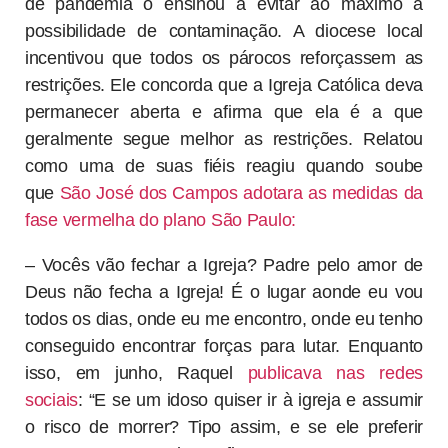
de pandemia o ensinou a evitar ao máximo a
possibilidade de contaminação. A diocese local
incentivou que todos os párocos reforçassem as
restrições. Ele concorda que a Igreja Católica deva
permanecer aberta e afirma que ela é a que
geralmente segue melhor as restrições. Relatou
como uma de suas fiéis reagiu quando soube
que
São José dos Campos adotara as medidas da
fase vermelha do plano São Paulo:
– Vocês vão fechar a Igreja? Padre pelo amor de
Deus não fecha a Igreja! É o lugar aonde eu vou
todos os dias, onde eu me encontro, onde eu tenho
conseguido encontrar forças para lutar. Enquanto
isso, em junho, Raquel
publicava nas redes
sociais
: “E se um idoso quiser ir à igreja e assumir
o risco de morrer? Tipo assim, e se ele preferir