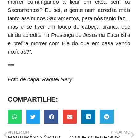
morrer comungando a ficar em casa sem os
Sacramentos? Eu sei, a gente nem acredita mais
tanto assim nos Sacramentos, para nós tanto faz…
mas e se tiver um louco de cabeça branca que
ainda acredite na Presença de Jesus na Eucaristia
e prefira morrer com Ele do que em casa vendo
notícias?”.
***
Foto de capa: Raquel Nery
COMPARTILHE:
ANTERIOR
PRÓXIMO
MARIMBÁS: NÓS PRODUZ PODCAST SOBRE DITATURA COM VLADIMIR HERZOG
O QUE QUEREMOS COM A EDUCAÇÃO DIGITAL?