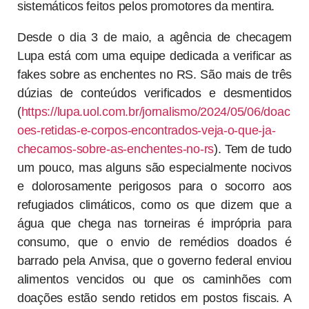
sistemáticos feitos pelos promotores da mentira.
Desde o dia 3 de maio, a agência de checagem
Lupa está com uma equipe dedicada a verificar as
fakes sobre as enchentes no RS. São mais de três
dúzias de conteúdos verificados e desmentidos
(
https://lupa.uol.com.br/jornalismo/2024/05/06/doac
oes-retidas-e-corpos-encontrados-veja-o-que-ja-
checamos-sobre-as-enchentes-no-rs
). Tem de tudo
um pouco, mas alguns são especialmente nocivos
e dolorosamente perigosos para o socorro aos
refugiados climáticos, como os que dizem que a
água que chega nas torneiras é imprópria para
consumo, que o envio de remédios doados é
barrado pela Anvisa, que o governo federal enviou
alimentos vencidos ou que os caminhões com
doações estão sendo retidos em postos fiscais. A