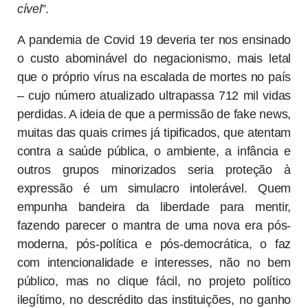
cível
”.
A pandemia de Covid 19 deveria ter nos ensinado
o custo abominável do negacionismo, mais letal
que o próprio vírus na escalada de mortes no país
– cujo número atualizado ultrapassa 712 mil vidas
perdidas. A ideia de que a permissão de fake news,
muitas das quais crimes já tipificados, que atentam
contra a saúde pública, o ambiente, a infância e
outros grupos minorizados seria proteção à
expressão é um simulacro intolerável. Quem
empunha bandeira da liberdade para mentir,
fazendo parecer o mantra de uma nova era pós-
moderna, pós-política e pós-democrática, o faz
com intencionalidade e interesses, não no bem
público, mas no clique fácil, no projeto político
ilegítimo, no descrédito das instituições, no ganho