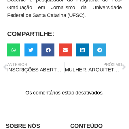
Graduação em Jornalismo da Universidade
Federal de Santa Catarina (UFSC).
COMPARTILHE:
ANTERIOR
PRÓXIMO
INSCRIÇÕES ABERTAS PARA A MESA “POLÍTICAS DE PROTEÇÃO E DE COMBATE À VIOLÊNCIA DE GÊNERO NAS UNIVERSIDADES, IFS E CEFETS”
MULHER, ARQUITETURA E MODERNIZAÇÃO DE BELÉM
Os comentários estão desativados.
SOBRE NÓS
CONTEÚDO