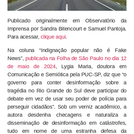
Publicado originalmente em Observatório da
Imprensa por Sandra Bitencourt e Samuel Pantoja.
Para acessar,
clique aqui
.
Na coluna “Indignação popular não é Fake
News”,
publicada na Folha de São Paulo no dia 12
de maio de 2024
, Lygia Maria, doutora em
Comunicação e Semiótica pela PUC-SP, diz que “o
governo para conter desinformação sobre a
tragédia no Rio Grande do Sul deve participar do
debate em vez de usar seu poder de polícia para
perseguir cidadãos”. Sob um verniz acadêmico, a
autora desdenha checagens e naturaliza a
disseminação de desinformação em catástrofes,
tudo em nome de uma estranha defesa da