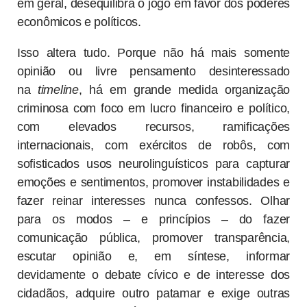
em geral, desequilibra o jogo em favor dos poderes
econômicos e políticos.
Isso altera tudo. Porque não há mais somente
opinião ou livre pensamento desinteressado
na
timeline
, há em grande medida organização
criminosa com foco em lucro financeiro e político,
com elevados recursos, ramificações
internacionais, com exércitos de robôs, com
sofisticados usos neurolinguísticos para capturar
emoções e sentimentos, promover instabilidades e
fazer reinar interesses nunca confessos. Olhar
para os modos – e princípios – do fazer
comunicação pública, promover transparência,
escutar opinião e, em síntese, informar
devidamente o debate cívico e de interesse dos
cidadãos, adquire outro patamar e exige outras